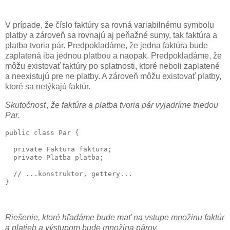
V prípade, že číslo faktúry sa rovná variabilnému symbolu
platby a zároveň sa rovnajú aj peňažné sumy, tak faktúra a
platba tvoria pár. Predpokladáme, že jedna faktúra bude
zaplatená iba jednou platbou a naopak. Predpokladáme, že
môžu existovať faktúry po splatnosti, ktoré neboli zaplatené
a neexistujú pre ne platby. A zároveň môžu existovať platby,
ktoré sa netýkajú faktúr.
Skutočnosť, že faktúra a platba tvoria pár vyjadríme triedou
Par.
public class Par {

  private Faktura faktura;

  private Platba platba;

  // ...konstruktor, gettery...

Riešenie, ktoré hľadáme bude mať na vstupe množinu faktúr
a platieb a výstupom bude množina párov.