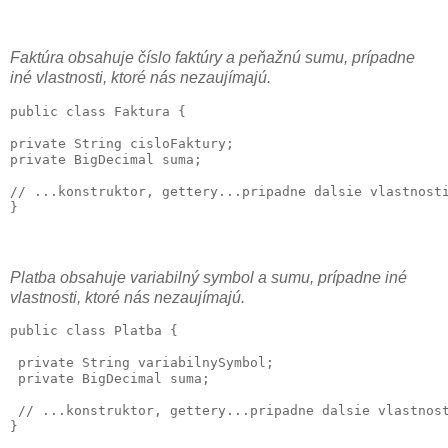
Faktúra obsahuje číslo faktúry a peňažnú sumu, prípadne
iné vlastnosti, ktoré nás nezaujímajú.
public class Faktura {

private String cisloFaktury;

private BigDecimal suma;

// ...konstruktor, gettery...pripadne dalsie vlastnosti
Platba obsahuje variabilný symbol a sumu, prípadne iné
vlastnosti, ktoré nás nezaujímajú.
public class Platba {

 private String variabilnySymbol;

 private BigDecimal suma;

 // ...konstruktor, gettery...pripadne dalsie vlastnost